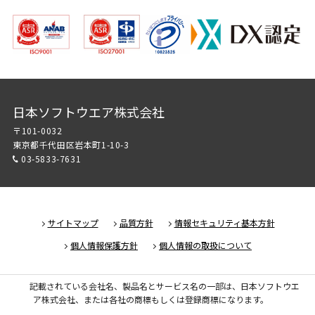
日本ソフトウエア株式会社
〒101-0032
東京都千代田区岩本町1-10-3
03-5833-7631
サイトマップ
品質方針
情報セキュリティ基本方針
個人情報保護方針
個人情報の取扱について
記載されている会社名、製品名とサービス名の一部は、日本ソフトウエ
ア株式会社、または各社の商標もしくは登録商標になります。