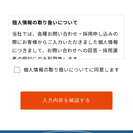
個人情報の取り扱いについて
当社では、各種お問い合わせ・採用申し込みの
際にお客様からご入力いただきました個人情報
につきまして、お問い合わせへの回答・採用選
考の受付にのみ利用致します。
ご提供いただいた個人情報は利用目的の範囲内
個人情報の取り扱いについてに同意します
で委託することがあります。当社への個人情報
の提出は任意です。ただし、個人情報の一部を
提出していただけない場合は、お問い合わせへ
の回答・採用選考の受付ができない場合があり
ます。
皆様には、当社に提出して頂いた個人情報につ
いて、利用目的の通知、個人情報の開示、訂