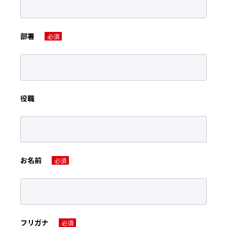
部署
必須
役職
お名前
必須
フリガナ
必須